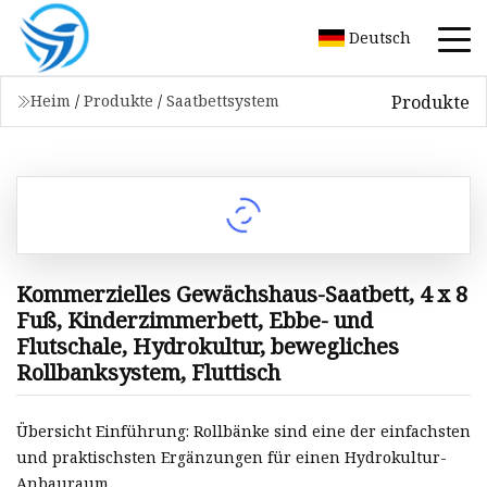
Deutsch
Produkte
Heim
/
Produkte
/
Saatbettsystem
Kommerzielles Gewächshaus-Saatbett, 4 x 8
Fuß, Kinderzimmerbett, Ebbe- und
Flutschale, Hydrokultur, bewegliches
Rollbanksystem, Fluttisch
Übersicht Einführung: Rollbänke sind eine der einfachsten
und praktischsten Ergänzungen für einen Hydrokultur-
Anbauraum