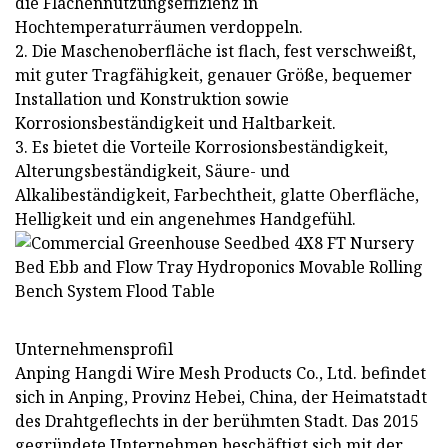
die Flächennutzungseffizienz in
Hochtemperaturräumen verdoppeln.
2. Die Maschenoberfläche ist flach, fest verschweißt,
mit guter Tragfähigkeit, genauer Größe, bequemer
Installation und Konstruktion sowie
Korrosionsbeständigkeit und Haltbarkeit.
3. Es bietet die Vorteile Korrosionsbeständigkeit,
Alterungsbeständigkeit, Säure- und
Alkalibeständigkeit, Farbechtheit, glatte Oberfläche,
Helligkeit und ein angenehmes Handgefühl.
Unternehmensprofil
Anping Hangdi Wire Mesh Products Co., Ltd. befindet
sich in Anping, Provinz Hebei, China, der Heimatstadt
des Drahtgeflechts in der berühmten Stadt. Das 2015
gegründete Unternehmen beschäftigt sich mit der