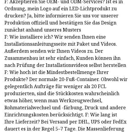
F: Akzeptieren Sie OEM- und ODM-Services? Ist es in
Ordnung, mein Logo auf ein LED-Lichtprodukt zu
drucken? Ja, bitte informieren Sie uns vor unserer
Produktion offiziell und bestätigen Sie das Design
zunächst anhand unseres Musters
F: Wie installiere ich? Wir senden Ihnen eine
Installationsanleitungsseite mit Paket und Videos.
Außerdem senden wir Ihnen Videos zu. Der
Zusammenbau ist sehr einfach, Kunden können ihn
nach Prüfung der Installationsvideos selbst herstellen
F: Wie hoch ist die Mindestbestellmenge Ihrer
Produkte? Der normale 20-Fuß-Container. Obwohl wir
gelegentlich Aufträge für weniger als 20 FCL
produzierten, sind die Stückkosten wahrscheinlich
etwas höher, wenn man Werkzeugwechsel,
Rohmaterialwechsel und -färbung, Druck und andere
Einrichtungskosten berücksichtigt. F: Wie lang ist
Ihre Lieferzeit? Bei Versand per DHL, UPS oder FedEx
dauert es in der Regel 5–7 Tage. Die Massenlieferung