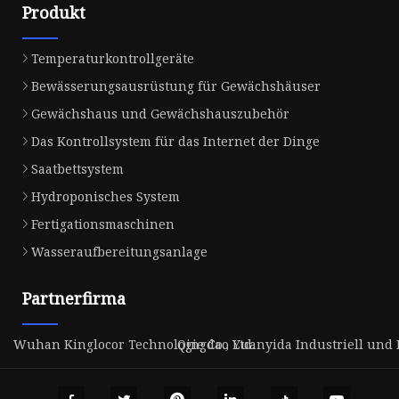
Produkt
Temperaturkontrollgeräte
Bewässerungsausrüstung für Gewächshäuser
Gewächshaus und Gewächshauszubehör
Das Kontrollsystem für das Internet der Dinge
Saatbettsystem
Hydroponisches System
Fertigationsmaschinen
Wasseraufbereitungsanlage
Partnerfirma
Wuhan Kinglocor Technologie Co., Ltd.
Qingdao Yuanyida Industriell und H