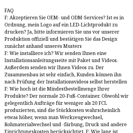
FAQ
F: Akzeptieren Sie OEM- und ODM-Services? Ist es in
Ordnung, mein Logo auf ein LED-Lichtprodukt zu
drucken? Ja, bitte informieren Sie uns vor unserer
Produktion offiziell und bestätigen Sie das Design
zunächst anhand unseres Musters
F: Wie installiere ich? Wir senden Ihnen eine
Installationsanleitungsseite mit Paket und Videos.
Außerdem senden wir Ihnen Videos zu. Der
Zusammenbau ist sehr einfach, Kunden können ihn
nach Prüfung der Installationsvideos selbst herstellen
F: Wie hoch ist die Mindestbestellmenge Ihrer
Produkte? Der normale 20-Fuß-Container. Obwohl wir
gelegentlich Aufträge für weniger als 20 FCL
produzierten, sind die Stückkosten wahrscheinlich
etwas höher, wenn man Werkzeugwechsel,
Rohmaterialwechsel und -färbung, Druck und andere
Einrichtungskosten berücksichtigt. F: Wie lang ist