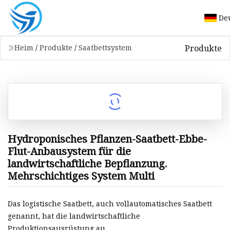
De
Produkte
Heim
/
Produkte
/
Saatbettsystem
Hydroponisches Pflanzen-Saatbett-Ebbe-
Flut-Anbausystem für die
landwirtschaftliche Bepflanzung.
Mehrschichtiges System Multi
Das logistische Saatbett, auch vollautomatisches Saatbett
genannt, hat die landwirtschaftliche
Produktionsausrüstung au