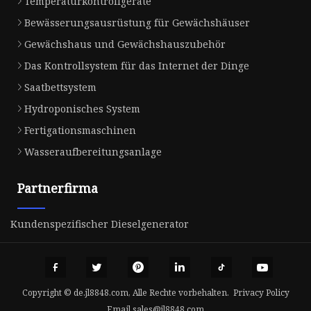
Temperaturkontrollgeräte
Bewässerungsausrüstung für Gewächshäuser
Gewächshaus und Gewächshauszubehör
Das Kontrollsystem für das Internet der Dinge
Saatbettsystem
Hydroponisches System
Fertigationsmaschinen
Wasseraufbereitungsanlage
Partnerfirma
Kundenspezifischer Dieselgenerator
Copyright © de.jl8848.com, Alle Rechte vorbehalten.
Privacy Policy
Email
sales@jl8848.com