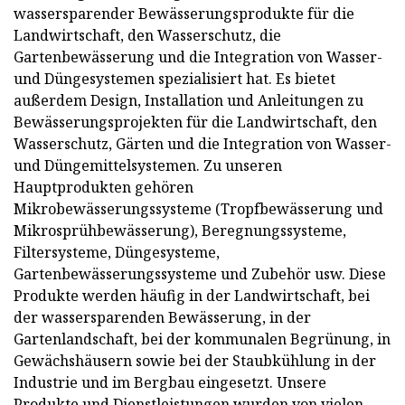
wassersparender Bewässerungsprodukte für die
Landwirtschaft, den Wasserschutz, die
Gartenbewässerung und die Integration von Wasser-
und Düngesystemen spezialisiert hat. Es bietet
außerdem Design, Installation und Anleitungen zu
Bewässerungsprojekten für die Landwirtschaft, den
Wasserschutz, Gärten und die Integration von Wasser-
und Düngemittelsystemen. Zu unseren
Hauptprodukten gehören
Mikrobewässerungssysteme (Tropfbewässerung und
Mikrosprühbewässerung), Beregnungssysteme,
Filtersysteme, Düngesysteme,
Gartenbewässerungssysteme und Zubehör usw. Diese
Produkte werden häufig in der Landwirtschaft, bei
der wassersparenden Bewässerung, in der
Gartenlandschaft, bei der kommunalen Begrünung, in
Gewächshäusern sowie bei der Staubkühlung in der
Industrie und im Bergbau eingesetzt. Unsere
Produkte und Dienstleistungen wurden von vielen